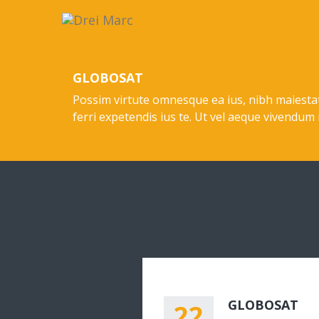
GLOBOSAT
Possim virtute omnesque ea ius, nibh maiestat
ferri expetendis ius te. Ut vel aeque vivendum
GLOBOSAT
22