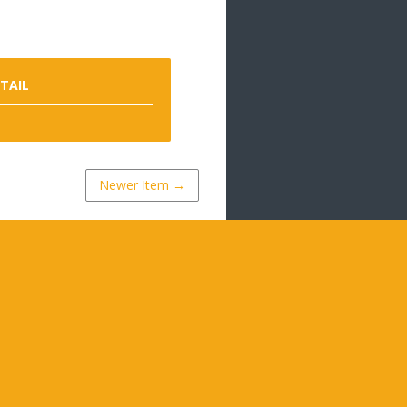
ETAIL
Newer Item →