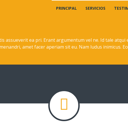
PRINCIPAL
SERVICIOS
TESTI
is assueverit ea pri. Erant argumentum vel ne. Id tale atqui
 menandri, amet facer aperiam sit eu. Nam ludus inimicus. Eo