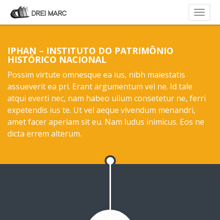
IPHAN – INSTITUTO DO PATRIMÔNIO
HISTÓRICO NACIONAL
Possim virtute omnesque ea ius, nibh maiestatis
assueverit ea pri. Erant argumentum vel ne. Id tale
atqui everti nec, nam habeo ullum consetetur ne, ferri
expetendis ius te. Ut vel aeque vivendum menandri,
amet facer aperiam sit eu. Nam ludus inimicus. Eos ne
dicta errem alterum.