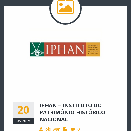
IPHAN – INSTITUTO DO
20
PATRIMÔNIO HISTÓRICO
NACIONAL
08-2015
obi-wan
0