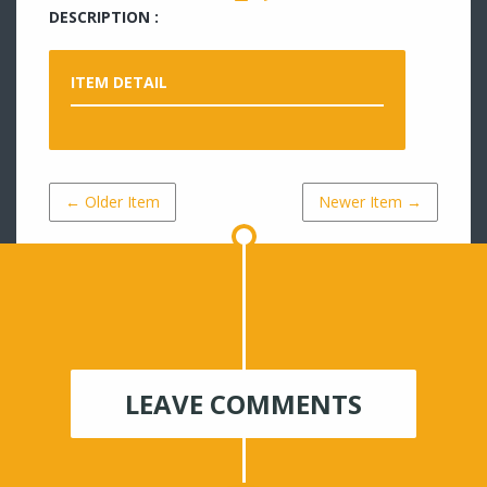
DESCRIPTION :
ITEM DETAIL
← Older Item
Newer Item →
LEAVE COMMENTS