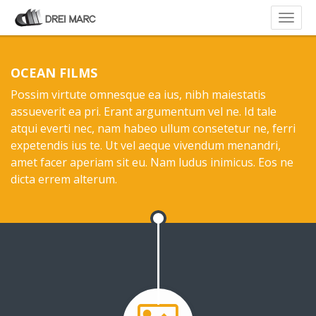
OCEAN FILMS
Possim virtute omnesque ea ius, nibh maiestatis
assueverit ea pri. Erant argumentum vel ne. Id tale
atqui everti nec, nam habeo ullum consetetur ne, ferri
expetendis ius te. Ut vel aeque vivendum menandri,
amet facer aperiam sit eu. Nam ludus inimicus. Eos ne
dicta errem alterum.