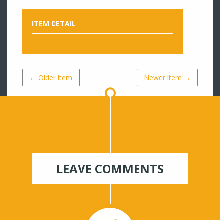
ITEM DETAIL
← Older Item
Newer Item →
LEAVE COMMENTS