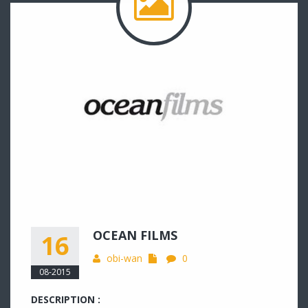
OCEAN FILMS
16
obi-wan
0
08-2015
DESCRIPTION :