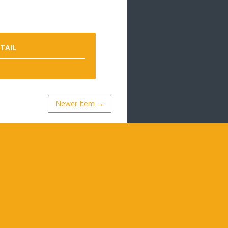
ETAIL
Newer Item →