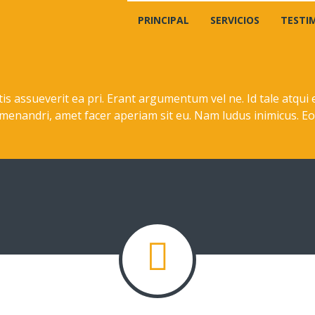
PRINCIPAL
SERVICIOS
TESTI
is assueverit ea pri. Erant argumentum vel ne. Id tale atqui
 menandri, amet facer aperiam sit eu. Nam ludus inimicus. Eo